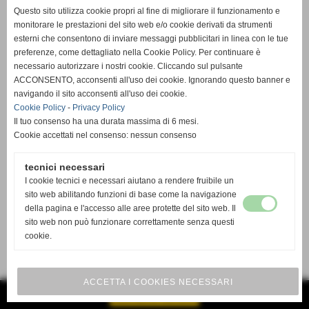
Questo sito utilizza cookie propri al fine di migliorare il funzionamento e
monitorare le prestazioni del sito web e/o cookie derivati da strumenti
esterni che consentono di inviare messaggi pubblicitari in linea con le tue
preferenze, come dettagliato nella Cookie Policy. Per continuare è
necessario autorizzare i nostri cookie. Cliccando sul pulsante
ACCONSENTO, acconsenti all'uso dei cookie. Ignorando questo banner e
navigando il sito acconsenti all'uso dei cookie.
Cookie Policy
-
Privacy Policy
Il tuo consenso ha una durata massima di 6 mesi.
Cookie accettati nel consenso: nessun consenso
tecnici necessari
I cookie tecnici e necessari aiutano a rendere fruibile un
sito web abilitando funzioni di base come la navigazione
della pagina e l'accesso alle aree protette del sito web. Il
sito web non può funzionare correttamente senza questi
cookie.
ACCETTA I COOKIES NECESSARI
GESTISCI IL TUO SITO