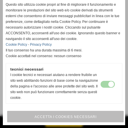
Questo sito utilizza cookie propri al fine di migliorare il funzionamento e
monitorare le prestazioni del sito web e/o cookie derivati da strumenti
esterni che consentono di inviare messaggi pubblicitari in linea con le tue
preferenze, come dettagliato nella Cookie Policy. Per continuare è
necessario autorizzare i nostri cookie. Cliccando sul pulsante
ACCONSENTO, acconsenti all'uso dei cookie. Ignorando questo banner e
navigando il sito acconsenti all'uso dei cookie.
Cookie Policy
-
Privacy Policy
Il tuo consenso ha una durata massima di 6 mesi.
Cookie accettati nel consenso: nessun consenso
tecnici necessari
I cookie tecnici e necessari aiutano a rendere fruibile un
sito web abilitando funzioni di base come la navigazione
della pagina e l'accesso alle aree protette del sito web. Il
sito web non può funzionare correttamente senza questi
cookie.
ACCETTA I COOKIES NECESSARI
GESTISCI IL TUO SITO