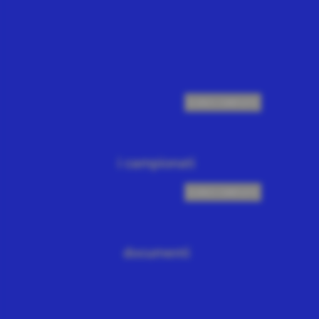
ELENCO COMPLETO
i campionati
ELENCO COMPLETO
documenti