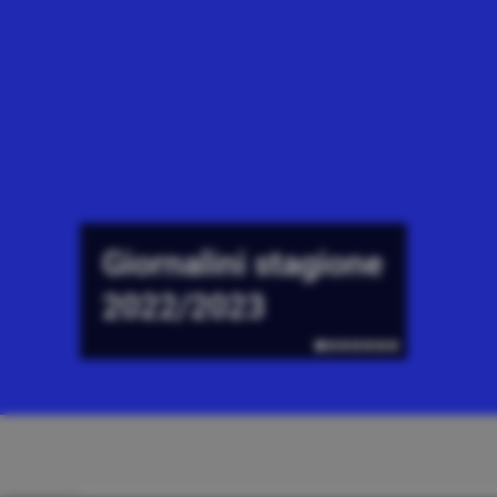
Giornalini stagione
2022/2023