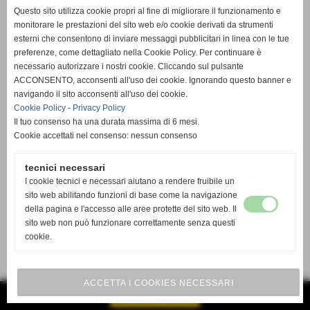
Questo sito utilizza cookie propri al fine di migliorare il funzionamento e
monitorare le prestazioni del sito web e/o cookie derivati da strumenti
esterni che consentono di inviare messaggi pubblicitari in linea con le tue
preferenze, come dettagliato nella Cookie Policy. Per continuare è
necessario autorizzare i nostri cookie. Cliccando sul pulsante
ACCONSENTO, acconsenti all'uso dei cookie. Ignorando questo banner e
navigando il sito acconsenti all'uso dei cookie.
Cookie Policy
-
Privacy Policy
Il tuo consenso ha una durata massima di 6 mesi.
Cookie accettati nel consenso: nessun consenso
tecnici necessari
I cookie tecnici e necessari aiutano a rendere fruibile un
sito web abilitando funzioni di base come la navigazione
della pagina e l'accesso alle aree protette del sito web. Il
sito web non può funzionare correttamente senza questi
cookie.
ACCETTA I COOKIES NECESSARI
GESTISCI IL TUO SITO